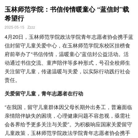
玉林师范学院：书信传情暖童心 “蓝信封”载
希望行
2025-05-15
Zzzz
4月20日，玉林师范学院政法学院青年志愿者协会携手蓝
信封留守儿童关爱中心，在玉林师范学院东校区挂榜食
府前举办了“书信传情，温暖童心”蓝信封公益活动。活
动通过书信交流、童声陪伴等多种形式，号召全校师生
关注留守儿童，传递温暖与关爱，以实际行动践行社会
责任。
关爱留守儿童，青年志愿者在行动 
“在我国，留守儿童群体因父母长期外出务工，普遍面临
亲情陪伴缺失的困境，心理健康问题不容忽视，亟需社
会各界给予更多关注与关爱”。为积极响应国家关爱留守
儿童政策，玉林师范学院政法学院青年志愿者协会携手