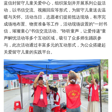
蓝信封留守儿童关爱中心，组织策划并开展系列公益活
动，以书信交流、视频回应等形式，为留守儿童送去温
暖与关怀。活动当日，志愿者们提前抵达现场，有序完
成场地布置、物资准备等工作，活动现场设置的"一封书
信，璀璨童心"书信交流活动、"聆听童声，让爱传递"童
声解忧活动等多个互动区域，吸引了众多师生踊跃参
与，此次活动通过丰富多元的互动形式，为公众搭建起
关爱留守儿童的实践平台。