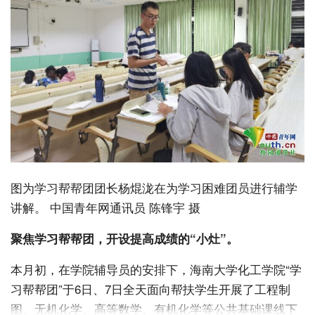
图为学习帮帮团团长杨焜泷在为学习困难团员进行辅学
讲解。 中国青年网通讯员 陈锋宇 摄
﻿聚焦学习帮帮团，开设提高成绩的“小灶”。
本月初，在学院辅导员的安排下，海南大学化工学院“学
习帮帮团”于6日、7日全天面向帮扶学生开展了工程制
图、无机化学、高等数学、有机化学等公共基础课线下