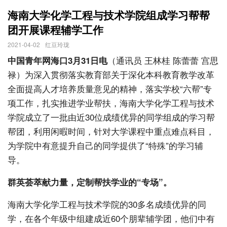
海南大学化学工程与技术学院组成学习帮帮
团开展课程辅学工作
2021-04-02
红豆玲珑
（通讯员 王林桂 陈蕾蕾 宫思
中国青年网海口3月31
日电
禄）为深入贯彻落实教育部关于深化本科教育教学改革
全面提高人才培养质量意见的精神，落实学校“六帮”专
项工作，扎实推进学业帮扶，海南大学化学工程与技术
学院成立了一批由近30位成绩优异的同学组成的学习帮
帮团，利用闲暇时间，针对大学课程中重点难点科目，
为学院中有意提升自己的同学提供了“特殊”的学习辅
导。
群英荟萃献力量，定制帮扶学业的“专场”。
海南大学化学工程与技术学院的30多名成绩优异的同
学，在各个年级中组建成近60个朋辈辅学团，他们中有