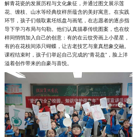
解青花瓷的发展历程与文化象征，并通过图文展示莲
花、缠枝、山水等经典纹样所蕴含的美好寓意。在实践
环节，孩子们领取素坯纸盘与画笔，在志愿者的逐步指
导下学习布局与勾勒。他们认真描摹传统图案，也在纹
样间悄悄加入自己的创意：有的在云纹旁画上小星星，
有的在花枝间添只蝴蝶，让古老技艺与童真想象交融。
课程结束时，孩子们举起自己完成的“青花盘”，脸上洋
溢着创作带来的自豪与喜悦。