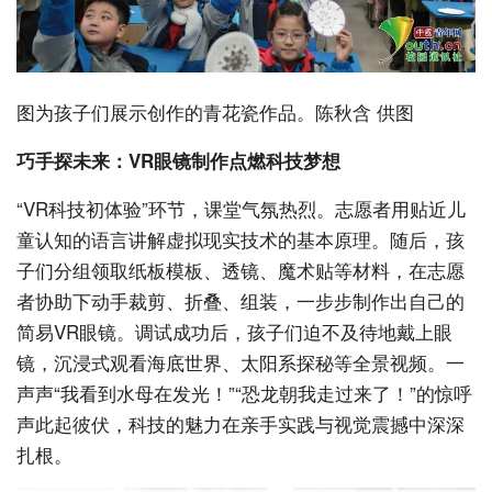
图为孩子们展示创作的青花瓷作品。陈秋含 供图
巧手探未来：VR眼镜制作点燃科技梦想
“VR科技初体验”环节，课堂气氛热烈。志愿者用贴近儿
童认知的语言讲解虚拟现实技术的基本原理。随后，孩
子们分组领取纸板模板、透镜、魔术贴等材料，在志愿
者协助下动手裁剪、折叠、组装，一步步制作出自己的
简易VR眼镜。调试成功后，孩子们迫不及待地戴上眼
镜，沉浸式观看海底世界、太阳系探秘等全景视频。一
声声“我看到水母在发光！”“恐龙朝我走过来了！”的惊呼
声此起彼伏，科技的魅力在亲手实践与视觉震撼中深深
扎根。