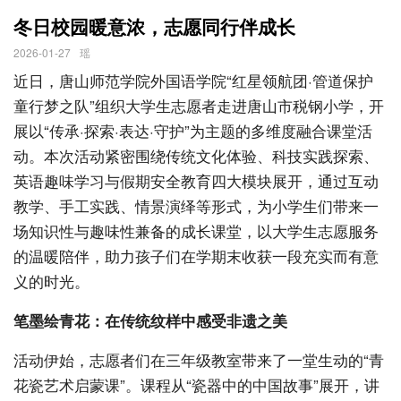
冬日校园暖意浓，志愿同行伴成长
2026-01-27
瑶
近日，唐山师范学院外国语学院“红星领航团·管道保护
童行梦之队”组织大学生志愿者走进唐山市税钢小学，开
展以“传承·探索·表达·守护”为主题的多维度融合课堂活
动。本次活动紧密围绕传统文化体验、科技实践探索、
英语趣味学习与假期安全教育四大模块展开，通过互动
教学、手工实践、情景演绎等形式，为小学生们带来一
场知识性与趣味性兼备的成长课堂，以大学生志愿服务
的温暖陪伴，助力孩子们在学期末收获一段充实而有意
义的时光。
笔墨绘青花：在传统纹样中感受非遗之美
活动伊始，志愿者们在三年级教室带来了一堂生动的“青
花瓷艺术启蒙课”。课程从“瓷器中的中国故事”展开，讲