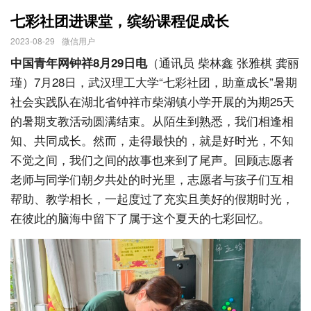
七彩社团进课堂，缤纷课程促成长
2023-08-29
微信用户
（通讯员 柴林鑫 张雅棋 龚丽
中国青年网钟祥8月29日电
瑾）7月28日，武汉理工大学“七彩社团，助童成长”暑期
社会实践队在湖北省钟祥市柴湖镇小学开展的为期25天
的暑期支教活动圆满结束。从陌生到熟悉，我们相逢相
知、共同成长。然而，走得最快的，就是好时光，不知
不觉之间，我们之间的故事也来到了尾声。回顾志愿者
老师与同学们朝夕共处的时光里，志愿者与孩子们互相
帮助、教学相长，一起度过了充实且美好的假期时光，
在彼此的脑海中留下了属于这个夏天的七彩回忆。