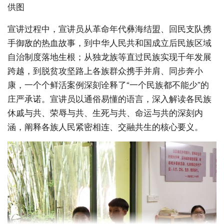
供图
宣讲过程中，宣讲员从革命年代彝海结盟、回民支队携
手御敌的热血故事，到中华人民共和国成立后民族区域
自治制度落地生根；从独龙族等直过民族实现千年发展
跨越，到脱贫攻坚路上各族群众携手并肩、同步奔小
康，一个个鲜活案例深刻诠释了“一个民族都不能少”的
庄严承诺。宣讲员以通俗易懂的语言，深入解读各民族
休戚与共、荣辱与共、生死与共、命运与共的深刻内
涵，阐释各族人民紧密相连、交融共生的核心要义。