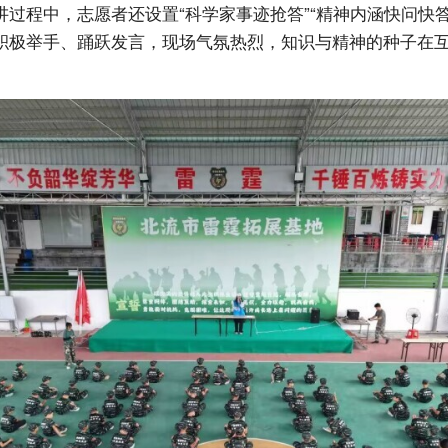
讲过程中，志愿者还设置“科学家事迹抢答”“精神内涵快问快答
积极举手、踊跃发言，现场气氛热烈，知识与精神的种子在