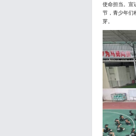
使命担当。宣
节，青少年们
芽。