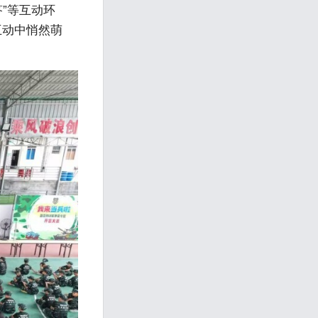
”等互动环
互动中悄然萌